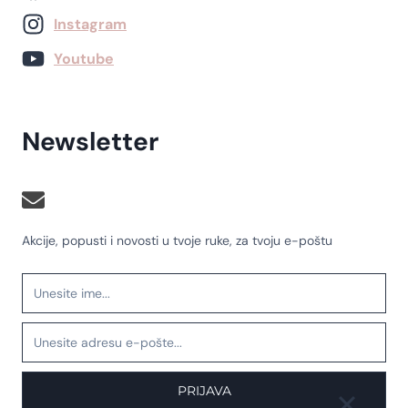
Instagram
Youtube
Newsletter
Akcije, popusti i novosti u tvoje ruke, za tvoju e-poštu
PRIJAVA