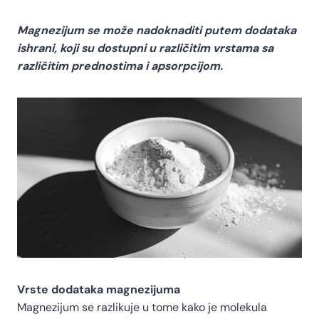
Magnezijum se može nadoknaditi putem dodataka
ishrani, koji su dostupni u različitim vrstama sa
različitim prednostima i apsorpcijom.
Vrste dodataka magnezijuma
Magnezijum se razlikuje u tome kako je molekula