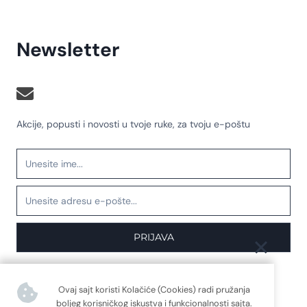
Newsletter
Akcije, popusti i novosti u tvoje ruke, za tvoju e-poštu
PRIJAVA
Ovaj sajt koristi Kolačiće (Cookies) radi pružanja
boljeg korisničkog iskustva i funkcionalnosti sajta.