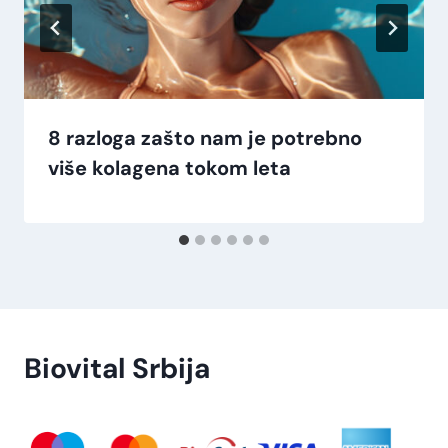
8 razloga zašto nam je potrebno
više kolagena tokom leta
Biovital Srbija