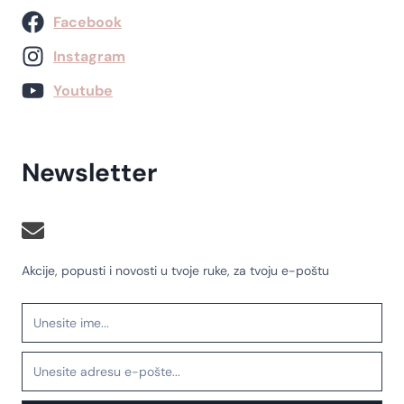
Facebook
Instagram
Youtube
Newsletter
Akcije, popusti i novosti u tvoje ruke, za tvoju e-poštu