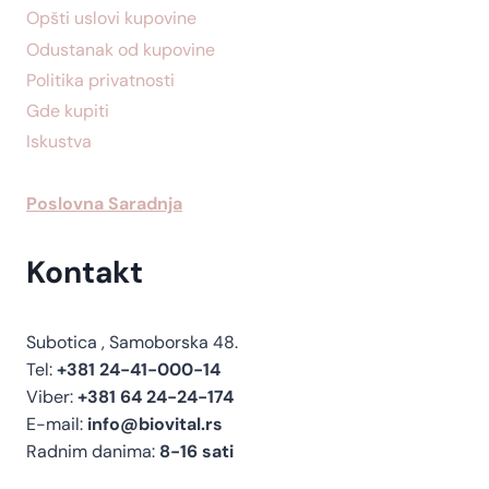
Opšti uslovi kupovine
Odustanak od kupovine
Politika privatnosti
Gde kupiti
Iskustva
Poslovna Saradnja
Kontakt
Subotica , Samoborska 48.
Tel:
+381 24-41-000-14
Viber:
+381 64 24-24-174
E-mail:
info@biovital.rs
Radnim danima:
8-16 sati