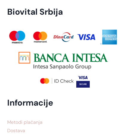
Biovital Srbija
Informacije
Metodi plaćanja
Dostava