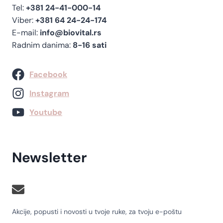
Tel:
+381 24-41-000-14
Viber:
+381 64 24-24-174
E-mail:
info@biovital.rs
Radnim danima:
8-16 sati
Facebook
Instagram
Youtube
Newsletter
Akcije, popusti i novosti u tvoje ruke, za tvoju e-poštu