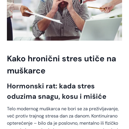
Kako hronični stres utiče na
muškarce
Hormonski rat: kada stres
oduzima snagu, kosu i mišiće
Telo modernog muškarca ne bori se za preživljavanje,
već protiv trajnog stresa dan za danom. Kontinuirano
opterećenje – bilo da je poslovno, mentalno ili fizičko