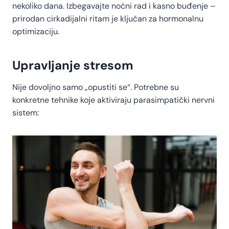
nekoliko dana. Izbegavajte noćni rad i kasno buđenje –
prirodan cirkadijalni ritam je ključan za hormonalnu
optimizaciju.
Upravljanje stresom
Nije dovoljno samo „opustiti se“. Potrebne su
konkretne tehnike koje aktiviraju parasimpatički nervni
sistem: