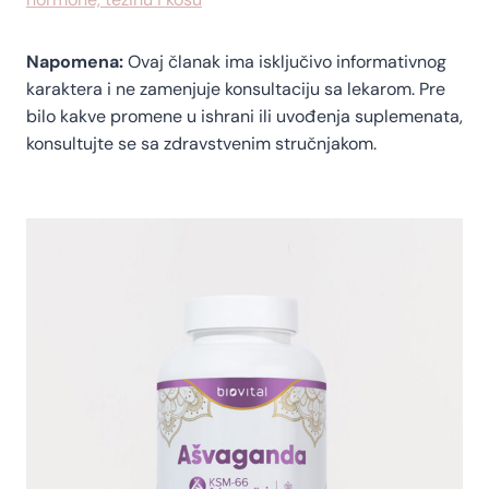
Napomena:
Ovaj članak ima isključivo informativnog
karaktera i ne zamenjuje konsultaciju sa lekarom. Pre
bilo kakve promene u ishrani ili uvođenja suplemenata,
konsultujte se sa zdravstvenim stručnjakom.