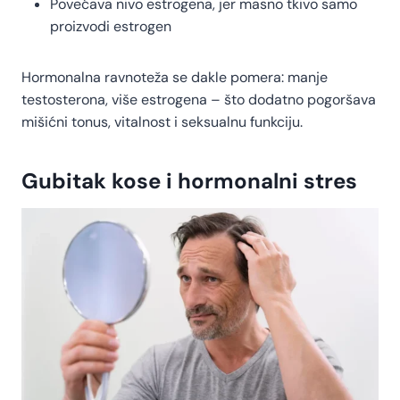
Povećava nivo estrogena, jer masno tkivo samo
proizvodi estrogen
Hormonalna ravnoteža se dakle pomera: manje
testosterona, više estrogena – što dodatno pogoršava
mišićni tonus, vitalnost i seksualnu funkciju.
Gubitak kose i hormonalni stres