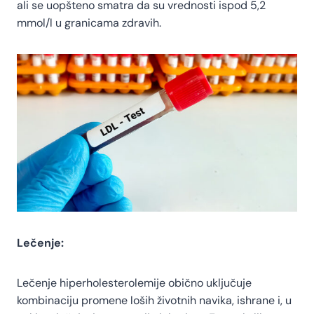
ali se uopšteno smatra da su vrednosti ispod 5,2
mmol/l u granicama zdravih.
Lečenje:
Lečenje hiperholesterolemije obično uključuje
kombinaciju promene loših životnih navika, ishrane i, u