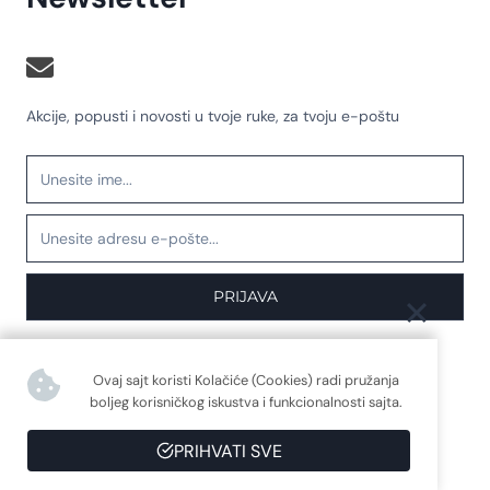
Akcije, popusti i novosti u tvoje ruke, za tvoju e-poštu
PRIJAVA
Ovaj sajt koristi Kolačiće (Cookies) radi pružanja
boljeg korisničkog iskustva i funkcionalnosti sajta.
© 2026 Biovital
PRIHVATI SVE