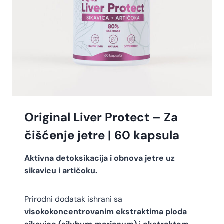
Original Liver Protect – Za
čišćenje jetre | 60 kapsula
Aktivna detoksikacija i obnova jetre uz
sikavicu i artičoku.
Prirodni dodatak ishrani sa
visokokoncentrovanim ekstraktima ploda