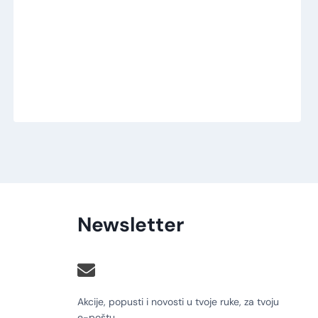
Newsletter
Akcije, popusti i novosti u tvoje ruke, za tvoju
e-poštu