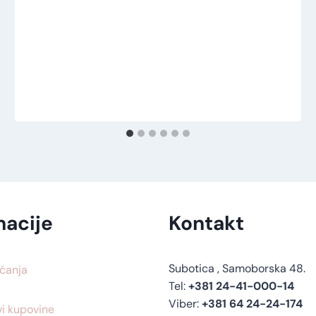
macije
Kontakt
Subotica , Samoborska 48.
ćanja
Tel:
+381 24-41-000-14
Viber:
+381 64 24-24-174
vi kupovine