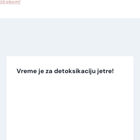
rtičokom!
Vreme je za detoksikaciju jetre!