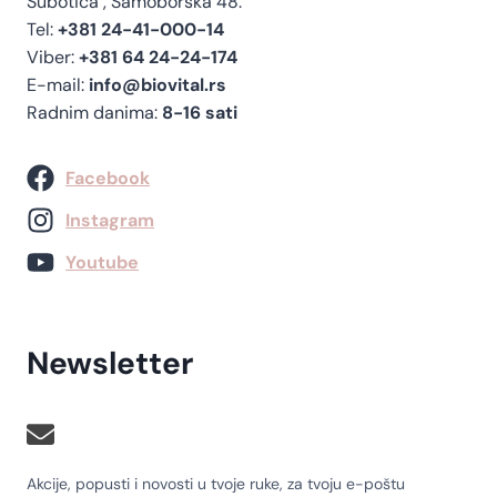
Subotica , Samoborska 48.
Tel:
+381 24-41-000-14
Viber:
+381 64 24-24-174
E-mail:
info@biovital.rs
Radnim danima:
8-16 sati
Facebook
Instagram
Youtube
Newsletter
Akcije, popusti i novosti u tvoje ruke, za tvoju e-poštu