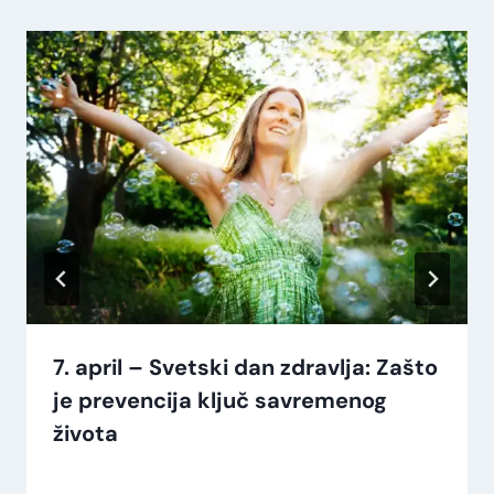
7. april – Svetski dan zdravlja: Zašto
je prevencija ključ savremenog
života