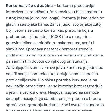
Kurkuma: više od začina
– kurkuma predstavlja
intenzivnu narandžastu, fotosenzitivnu biljnu materiju
žutog korena (curcuma longa). Poznata je kao jedan od
glavnih sastojaka karija. Zahvaljujući svojoj jakoj žutoj
boji, veoma se često koristi i kao prirodna boja u
prehrambenoj industriji (E100) i to u margarinu,
gotovim jelima sa pirinčem, makaronama, senfu i
slatkišima. Sprečava nastanak hemorezistencije,
proliferaciju krvnih sudova i metastazu malignih ćelija,
pa samim tim dovodi do njihovog uništavanja.
Zahvaljujući ovom svom svojstvu, kurkuma je jedna od
najefikasnijih namirnica, koji deluje veoma uspešno
protiv ćelija raka. Biološka upotreba kurkume je na
neki način ograničena, jer se izuzetno brzo razgrađuje
u jetri i sluzokoži creva. Njegova razgradnja se može
smanjiti mešajući ga sa biberom, jer piperin u biberu
sprečava razgradnju kurkume. Kao i svaka sekundarna
biljna materija i kurkuma je osetljiva na svetlost,