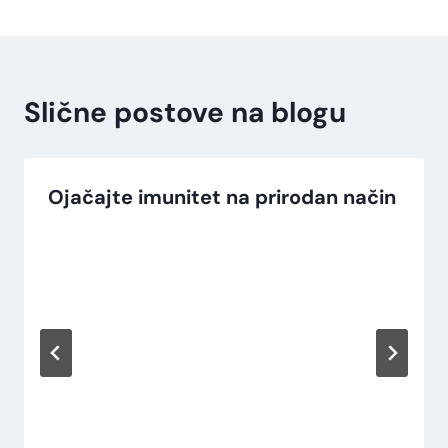
Slične postove na blogu
Ojačajte imunitet na prirodan način