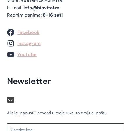
Viber:
+381 64 24-24-174
E-mail:
info@biovital.rs
Radnim danima:
8-16 sati
Facebook
Instagram
Youtube
Newsletter
Akcije, popusti i novosti u tvoje ruke, za tvoju e-poštu