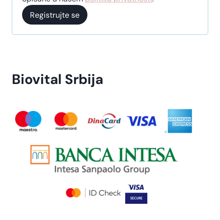
Registrujte se
Biovital Srbija