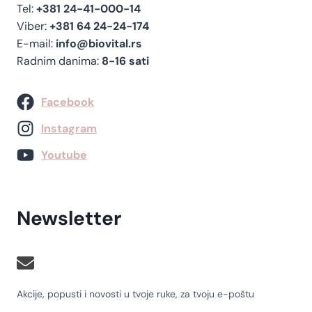
Tel:
+381 24-41-000-14
Viber:
+381 64 24-24-174
E-mail:
info@biovital.rs
Radnim danima:
8-16 sati
Facebook
Instagram
Youtube
Newsletter
Akcije, popusti i novosti u tvoje ruke, za tvoju e-poštu